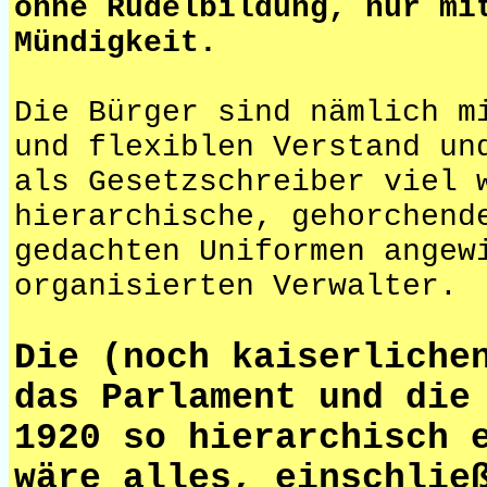
ohne Rudelbildung, nur mi
Mündigkeit.
Die Bürger sind nämlich m
und flexiblen Verstand un
als Gesetzschreiber viel 
hierarchische, gehorchend
gedachten Uniformen angew
organisierten Verwalter.
Die (noch kaiserliche
das Parlament und die
1920 so hierarchisch 
wäre alles, einschlie