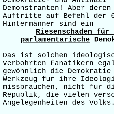
Demokratie- und Antinazi
Demonstranten! Aber deren
Auftritte auf Befehl der 
Hintermänner sind ein
Riesenschaden für 
parlamentarische
Demok
Das ist solchen ideologis
verbohrten Fanatikern ega
gewöhnlich die Demokratie
Werkzeug für ihre Ideolog
missbrauchen, nicht für d
Republik, die vielen vers
Angelegenheiten des Volks