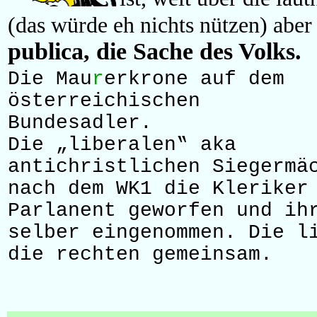
(das würde eh nichts nützen) abe
publica, die Sache des Volks.
Die Mau
r
erkrone auf dem
österreichischen
Bundesadler.
Die „liberalen‟ aka
antichristlichen Siegermä
nach dem WK1 die Kleriker
Parlanent geworfen und ih
selber eingenommen. Die l
die rechten gemeinsam.