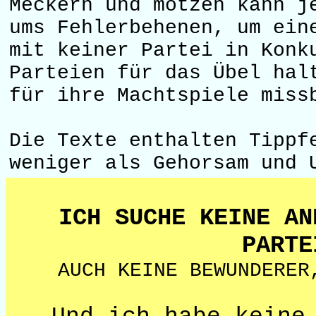
Meckern und motzen kann j
ums Fehlerbehenen, um ein
mit keiner Partei in Konk
Parteien für das Übel hal
für ihre Machtspiele miss
Die Texte enthalten Tippf
weniger als Gehorsam und 
ICH SUCHE KEINE AN
PARTE
AUCH KEINE BEWUNDERER