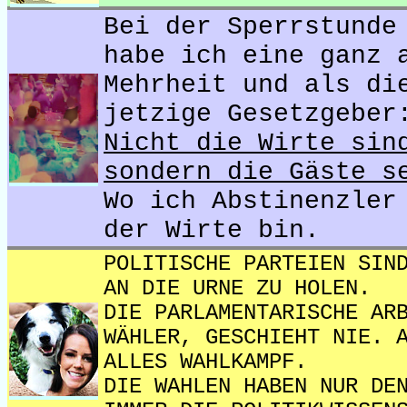
Bei der Sperrstunde
habe ich eine ganz 
Mehrheit und als di
jetzige Gesetzgeber
Nicht die Wirte sin
sondern die Gäste s
Wo ich Abstinenzler
der Wirte bin.
POLITISCHE PARTEIEN SIN
AN DIE URNE ZU HOLEN.
DIE PARLAMENTARISCHE AR
WÄHLER, GESCHIEHT NIE. 
ALLES WAHLKAMPF.
DIE WAHLEN HABEN NUR DE