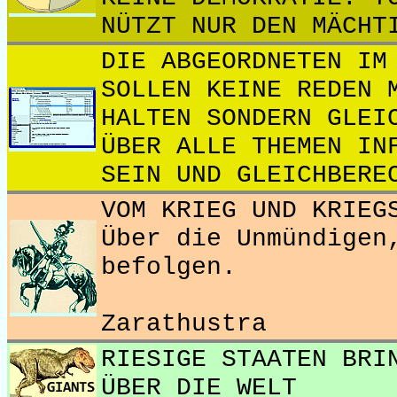
NÜTZT NUR DEN MÄCHT
DIE ABGEORDNETEN IM
SOLLEN KEINE REDEN 
HALTEN SONDERN GLEI
ÜBER ALLE THEMEN IN
SEIN UND GLEICHBERE
VOM KRIEG UND KRIEG
Über die Unmündigen
befolgen.
Zarathustra
RIESIGE STAATEN BRI
ÜBER DIE WELT