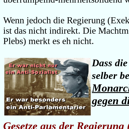
Wenn jedoch die Regierung (Exekut
ist das nicht indirekt. Die Macht
Plebs) merkt es eh nicht.
Dass die
selber b
Monarc
gegen di
Gesetze aus der Regierung (