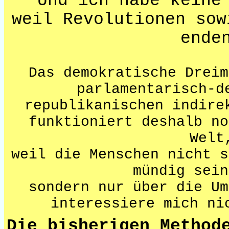
Und ich habe keine
weil Revolutionen sow
ende
Das demokratische Dreim
parlamentarisch-d
republikanischen indire
funktioniert deshalb no
Welt
weil die Menschen nicht s
mündig sein
sondern nur über die Um
interessiere mich ni
Die bisherigen Method