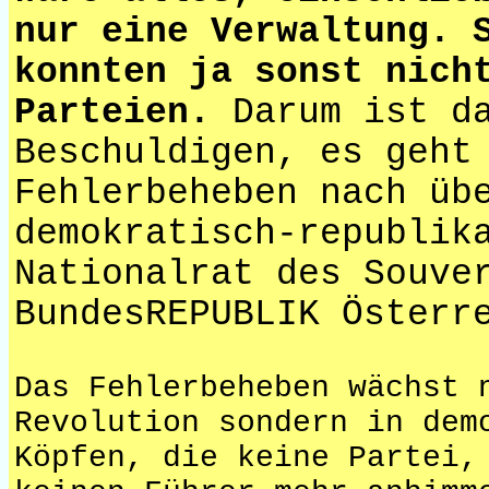
nur eine Verwaltung. 
konnten ja sonst nich
Parteien.
Darum ist da
Beschuldigen, es geht
Fehlerbeheben nach üb
demokratisch-republik
Nationalrat des Souve
BundesREPUBLIK Österr
Das Fehlerbeheben wächst 
Revolution sondern in dem
Köpfen, die keine Partei,