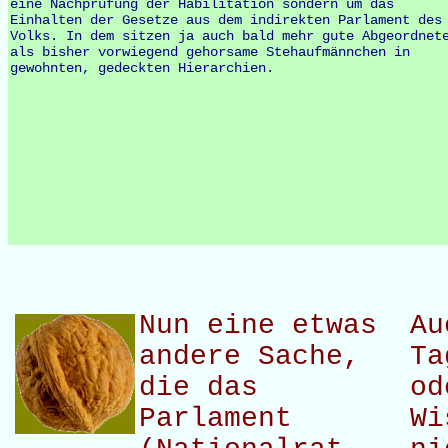
eine Nachprüfung der Habilitation sondern um das
Einhalten der Gesetze aus dem indirekten Parlament des
Volks. In dem sitzen ja auch bald mehr gute Abgeordnet
als bisher vorwiegend gehorsame Stehaufmännchen in
gewohnten, gedeckten Hierarchien.
Nun eine etwas
Au
andere Sache,
Ta
die das
od
Parlament
Wi