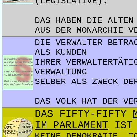
(LEGISLATIVE).
DAS HABEN DIE ALTEN
AUS DER MONARCHIE V
DIE VERWALTER BETRA
ALS KUNDEN
IHRER VERWALTERTÄTI
VERWALTUNG
SELBER ALS ZWECK DE
DAS VOLK HAT DER VE
DAS FIFTY-FIFTY
IM PARLAMENT
IST 
KEINE DEMOKRATIE. T