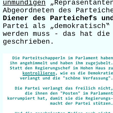
unmündigen
„Repräsentanten
Abgeordneten des Parteic
Diener des Parteichefs un
Partei als „demokratisch‟
werden muss - das hat die
geschrieben.