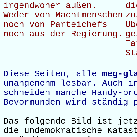
irgendwoher außen.
di
Weder von Machtmenschen
zu
noch von Parteichefs
Üb
noch aus der Regierung.
ge
Tä
St
Diese Seiten, alle
meg-gl
unangenehm lesbar. Auch i
schneiden manche Handy-pr
Bevormunden wird ständig 
Das folgende Bild ist jet
die undemokratische Katas