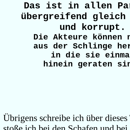
Das ist in allen Pa
übergreifend gleich
und korrupt.
Die Akteure können 
aus der Schlinge he
in die sie einma
hinein geraten si
Übrigens schreibe ich über dieses
stoße ich bei den Schafen und be