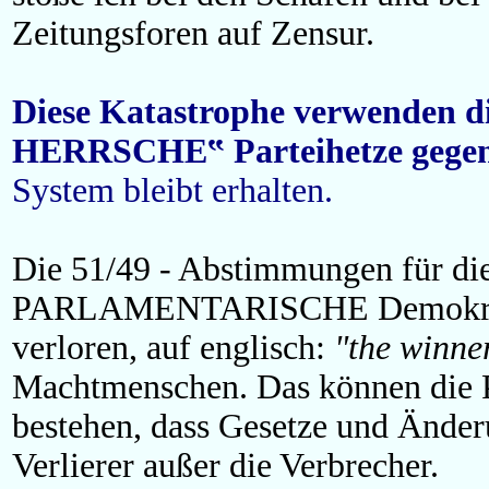
Zeitungsforen auf Zensur.
Diese Katastrophe verwenden d
HERRSCHE‟ Parteihetze gegen d
System bleibt erhalten.
Die 51/49 - Abstimmungen für die
PARLAMENTARISCHE Demokratie d
verloren, auf englisch:
"the winner
Machtmenschen. Das können die P
bestehen, dass Gesetze und Änder
Verlierer außer die Verbrecher.