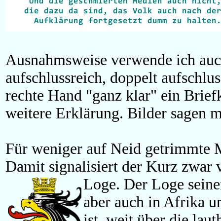
Ausnahmsweise verwende ich auch
aufschlussreich, doppelt aufschl
rechte Hand "ganz klar" ein Brie
weitere Erklärung. Bilder sagen m
Für weniger auf Neid getrimmte 
Damit signalisiert der Kurz zwar v
Loge. Der Loge seine
aber auch in Afrika un
ist, weit über die la