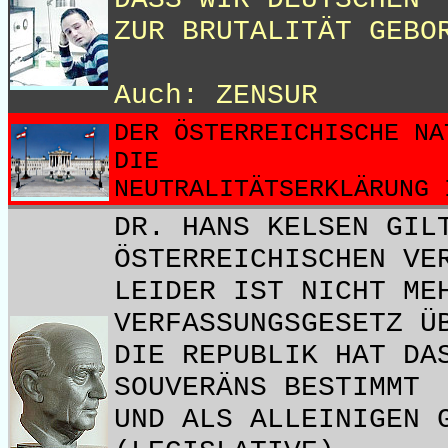
ZUR BRUTALITÄT GEBO
Auch: ZENSUR
DER ÖSTERREICHISCHE NA
DIE
NEUTRALITÄTSERKLÄRUNG 
DR. HANS KELSEN GIL
ÖSTERREICHISCHEN VE
LEIDER IST NICHT ME
VERFASSUNGSGESETZ Ü
DIE REPUBLIK HAT DA
SOUVERÄNS BESTIMMT
UND ALS ALLEINIGEN 