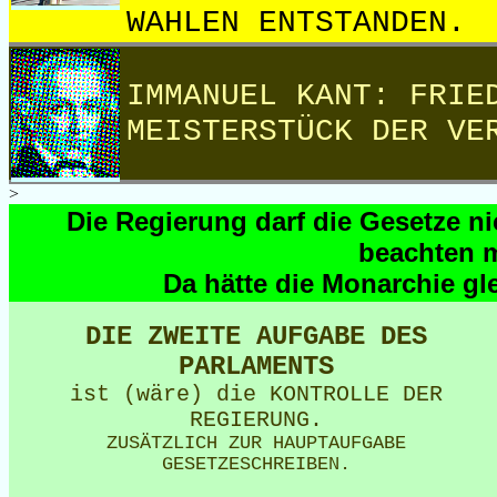
WAHLEN ENTSTANDEN.
IMMANUEL KANT: FRIE
MEISTERSTÜCK DER VE
>
Die Regierung darf die Gesetze nic
beachten 
Da hätte die Monarchie gl
DIE ZWEITE AUFGABE DES
PARLAMENTS
ist (wäre) die KONTROLLE DER
REGIERUNG.
ZUSÄTZLICH ZUR HAUPTAUFGABE
GESETZESCHREIBEN.