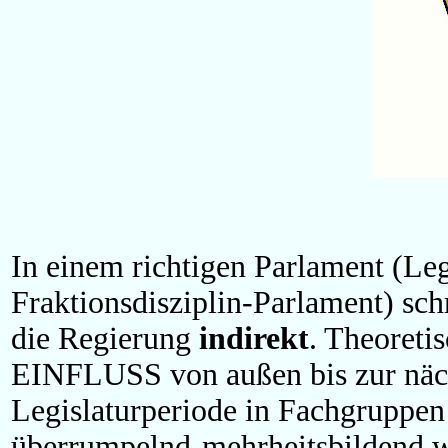
In einem richtigen Parlament (Le
Fraktionsdisziplin-Parlament) sch
die Regierung
indirekt
. Theoretis
EINFLUSS von außen bis zur näc
Legislaturperiode in Fachgruppen 
überrumpelnd-mehrheitsbildend wi