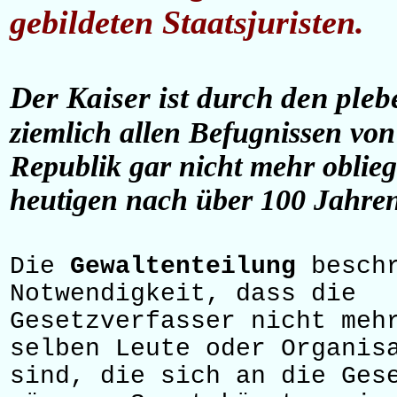
gebildeten Staatsjuristen.
Der Kaiser ist durch den ple
ziemlich allen Befugnissen von
Republik gar nicht mehr obliegt
heutigen nach über 100 Jahre
Die
Gewaltenteilung
beschr
Notwendigkeit, dass die
Gesetzverfasser nicht meh
selben Leute oder Organis
sind, die sich an die Ges