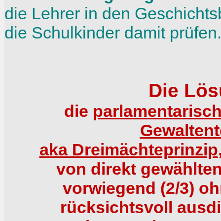
die Lehrer in den Geschich
die Schulkinder damit prüfen
Die Lös
die
parlamentarisc
Gewaltent
aka Dreimächteprinzip
von direkt gewählten
vorwiegend (2/3) oh
rücksichtsvoll ausdi