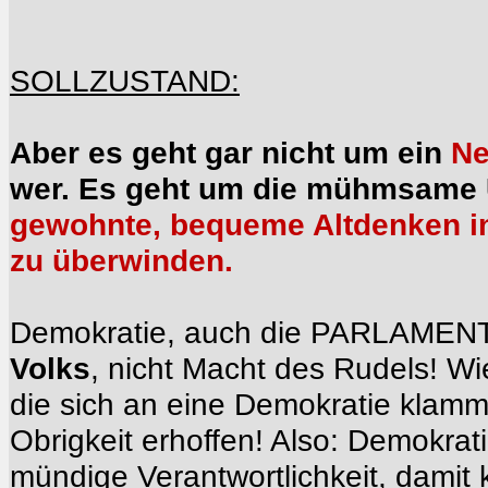
SOLLZUSTAND:
Aber es geht gar nicht um ein
Ne
wer. Es geht um die mühmsame
gewohnte, bequeme Altdenken in 
zu überwinden.
Demokratie, auch die PARLAMEN
Volks
, nicht Macht des Rudels! Wi
die sich an eine Demokratie klamme
Obrigkeit erhoffen! Also: Demokrat
mündige Verantwortlichkeit, damit 