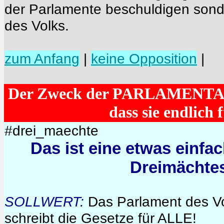
der Parlamente beschuldigen sonde
des Volks.
zum Anfang
|
keine Opposition
|
Der Zweck der PARLAMENTAR
dass sie endlich 
#drei_maechte
Das ist eine etwas einfa
Dreimächte
SOLLWERT:
Das Parlament des Vo
schreibt die Gesetze für ALLE!