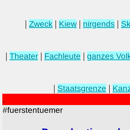
|
|
|
|
Zweck
Kiew
nirgends
Sk
|
|
|
Theater
Fachleute
ganzes Vol
|
|
Staatsgrenze
Kanz
.
#fuerstentuemer