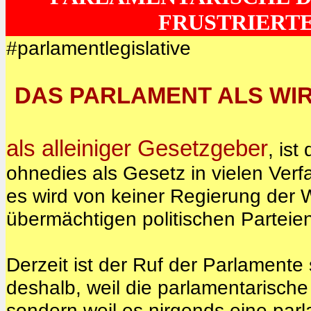
FRUSTRIERT
#parlamentlegislative
DAS PARLAMENT ALS WIR
als alleiniger Gesetzgeber
, ist
ohnedies als Gesetz in vielen Ver
es wird von keiner Regierung der We
übermächtigen politischen Parteie
Derzeit ist der Ruf der Parlamente 
deshalb, weil die parlamentarisch
sondern weil es nirgends eine
parl