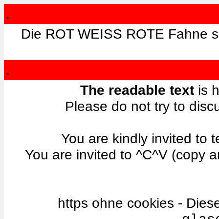
.
Die ROT WEISS ROTE Fahne soll
.
The readable text
is h
Please do not try to disc
You are kindly invited to te
You are invited to ^C^V (copy a
https ohne cookies - Dies