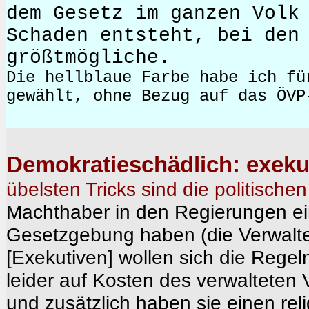
dem Gesetz im ganzen Volk
Schaden entsteht, bei den
größtmögliche.
Die hellblaue Farbe habe ich fü
gewählt, ohne Bezug auf das ÖVP
Demokratieschädlich: exekut
übelsten Tricks sind die politische
Machthaber in den Regierungen ein
Gesetzgebung haben (die Verwalt
[Exekutiven] wollen sich die Regel
leider auf Kosten des verwalteten 
und zusätzlich haben sie einen reli