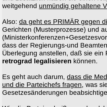
weitgehend
unmündig gehaltene V
Also:
da geht es PRIMÄR gegen d
Gerichten (Musterprozesse) und a
(Ministerkonferenzen+Gesetzesvor
dass der Regierungs-und Beamtena
Überlegung anstellen, daß sie ein
retrograd legalisieren
können.
Es geht auch darum,
dass die Medi
und die Parteichefs fragen
, was si
Gesetzesänderungen beabsichtige