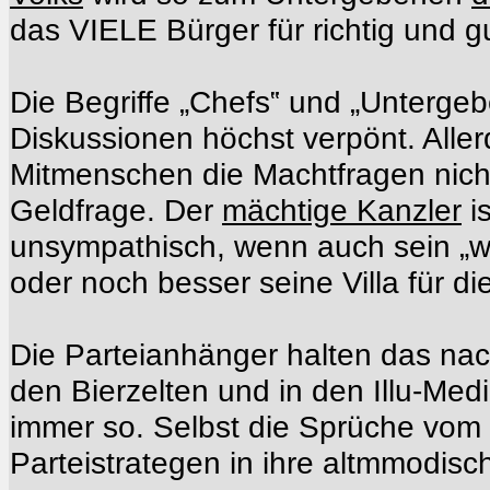
das VIELE Bürger für richtig und gu
Die Begriffe „Chefs‟ und „Untergeb
Diskussionen höchst verpönt. Aller
Mitmenschen die Machtfragen nicht
Geldfrage. Der
mächtige Kanzler
is
unsympathisch, wenn auch sein „
oder noch besser seine Villa für di
Die Parteianhänger halten das na
den Bierzelten und in den Illu-Medie
immer so. Selbst die Sprüche vom
Parteistrategen in ihre altmmodisc