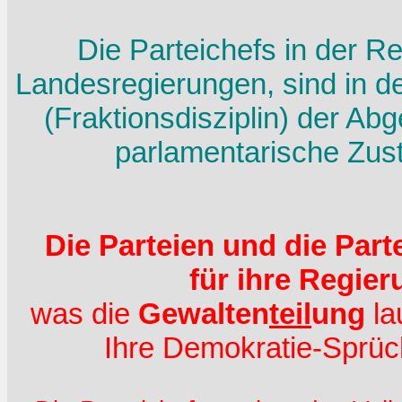
Die Parteichefs in der R
Landesregierungen, sind in de
(Fraktionsdisziplin) der Abg
parlamentarische Zus
Die Parteien und die Part
für ihre Regie
was die
Gewalten
teil
ung
la
Ihre Demokratie-Sprüc