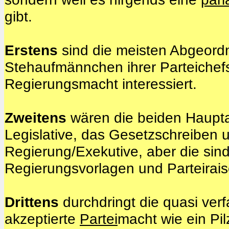
gibt.
Erstens
sind die meisten Abgeord
Stehaufmännchen ihrer Parteichefs 
Regierungsmacht interessiert.
Zweitens
wären die beiden Haupta
Legislative, das Gesetzschreiben u
Regierung/Exekutive, aber die sind
Regierungsvorlagen und Parteiraiso
Drittens
durchdringt die quasi ve
akzeptierte
Partei
macht wie ein Pi