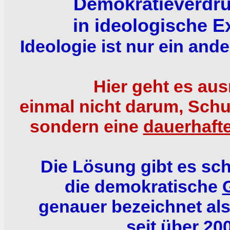
Demokratieverdru
in ideologische E
Ideologie ist nur ein ande
Hier geht es a
einmal nicht darum, Schul
sondern eine
dauerhaft
Die Lösung gibt es scho
die demokratische
genauer bezeichnet al
seit über 20