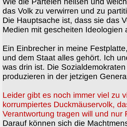
Wie die Parteien heißen und welch
das Volk zu verwirren und zu partit
Die Hauptsache ist, dass sie das Vo
Medien mit gescheiten Ideologien
Ein Einbrecher in meine Festplatte
und dem Staat alles gehört. Ich u
was drin ist. Die Sozialdemokrate
produzieren in der jetzigen Genera
Leider gibt es noch immer viel zu 
korrumpiertes Duckmäuservolk, da
Verantwortung tragen will und nur 
Darauf können sich die Machtmens