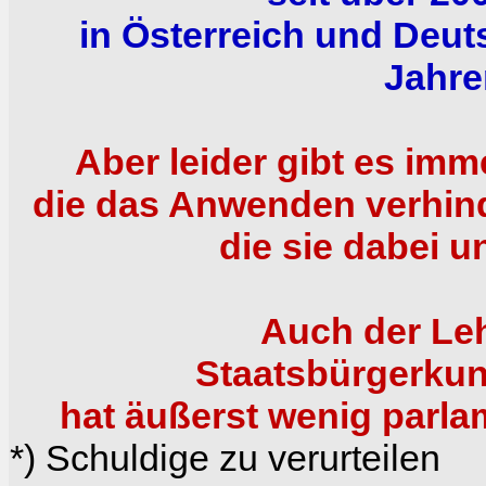
in Österreich und Deuts
Jahre
Aber leider gibt es i
die das Anwenden verhind
die sie dabei u
Auch der Le
Staatsbürgerkun
hat äußerst wenig parl
*) Schuldige zu verurteilen