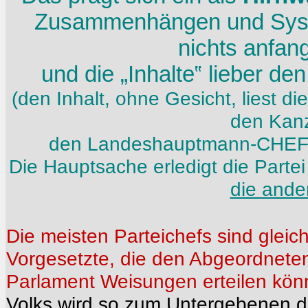
Zusammenhängen und Syste
nichts anfan
und die „Inhalte‟ lieber de
(den Inhalt, ohne Gesicht, liest di
den Kanz
den Landeshauptmann-CHEF „
Die Hauptsache erledigt die Parte
die ande
Die meisten Parteichefs sind gleich
Vorgesetzte, die den Abgeordnet
Parlament Weisungen erteilen kön
Volks
wird so zum Untergebenen
d