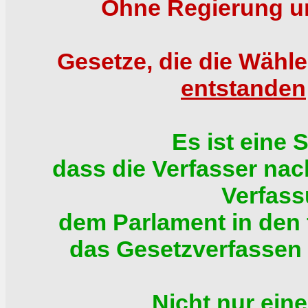
Ohne Regierung u
Gesetze, die die Wähle
entstanden
Es ist eine 
dass die Verfasser nac
Verfas
dem Parlament in den 
das Gesetzverfassen
Nicht nur ein