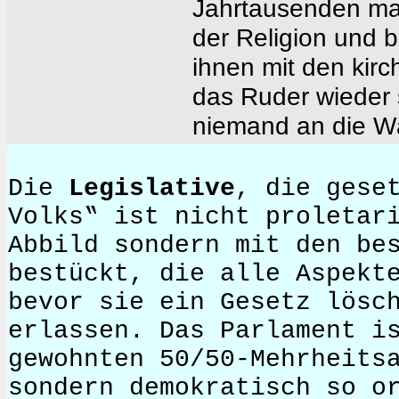
Jahrtausenden man
der Religion und b
ihnen mit den kirc
das Ruder wieder 
niemand an die W
Die
Legislative
, die gese
Volks‟ ist nicht proletar
Abbild sondern mit den be
bestückt, die alle Aspekt
bevor sie ein Gesetz lösc
erlassen. Das Parlament i
gewohnten 50/50-Mehrheits
sondern demokratisch so o