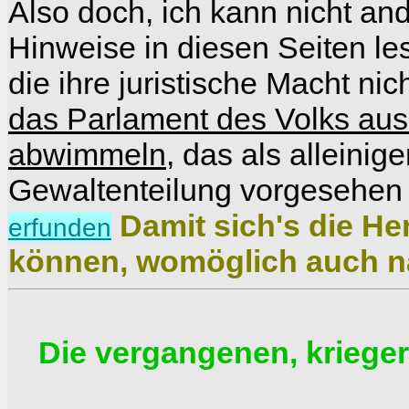
Also doch, ich kann nicht an
Hinweise in diesen Seiten l
die ihre juristische Macht ni
das Parlament des Volks aus
abwimmeln
, das als alleinig
Gewaltenteilung vorgesehen
Damit sich's die He
erfunden
können, womöglich auch na
Die vergangenen, kriege