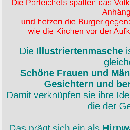
Die Parteichefs spalten das Volk
Anhäng
und hetzen die Bürger gegen
wie die Kirchen vor der Aufk
Die
Illustriertenmasche
i
gleich
Schöne Frauen und Männ
Gesichtern und b
Damit verknüpfen sie ihre Id
die der G
Das prägt sich ein als
Hirnw