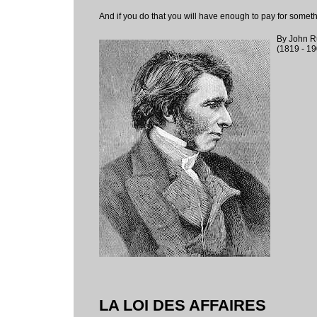
And if you do that you will have enough to pay for somethi
By John R
(1819 - 19
LA LOI DES AFFAIRES